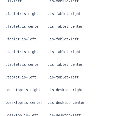
.is-left
.is-mobile-left
.fablet:is-right
.is-fablet-right
.fablet:is-center
.is-fablet-center
.fablet:is-left
.is-fablet-left
.tablet:is-right
.is-tablet-right
.tablet:is-center
.is-tablet-center
.tablet:is-left
.is-tablet-left
.desktop:is-right
.is-desktop-right
.desktop:is-center
.is-desktop-center
.desktop:is-left
.is-desktop-left