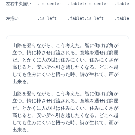
左右中央揃い
.is-center
.fablet:is-center
.tablet:
左揃い
.is-left
.fablet:is-left
.tablet:
山路を登りながら、こう考えた。智に働けば角が
立つ。情に棹させば流される。意地を通せば窮屈
だ。とかくに人の世は住みにくい。住みにくさが
高じると、安い所へ引き越したくなる。どこへ越
しても住みにくいと悟った時、詩が生れて、画が
出来る。
山路を登りながら、こう考えた。智に働けば角が
立つ。情に棹させば流される。意地を通せば窮屈
だ。とかくに人の世は住みにくい。住みにくさが
高じると、安い所へ引き越したくなる。どこへ越
しても住みにくいと悟った時、詩が生れて、画が
出来る。