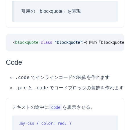
引用の「blockquote」を表現
<
blockquote
 class
=
"
blockquote
"
>引用の「blockquote
Code
.code
でインラインコードの装飾を作れます
.pre
.code
と
でコードブロックの装飾を作れます
テキストの途中に
を表示させる。
code
.my-css { color: red; }