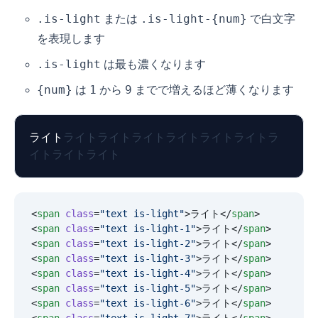
.is-light
.is-light-{num}
または
で白文字
を表現します
.is-light
は最も濃くなります
{num}
1
9
は
から
までで増えるほど薄くなります
ライト
ライト
ライト
ライト
ライト
ライト
ライト
ラ
イト
ライト
ライト
<
span
 class
=
"
text is-light
"
>ライト</
span
>
<
span
 class
=
"
text is-light-1
"
>ライト</
span
>
<
span
 class
=
"
text is-light-2
"
>ライト</
span
>
<
span
 class
=
"
text is-light-3
"
>ライト</
span
>
<
span
 class
=
"
text is-light-4
"
>ライト</
span
>
<
span
 class
=
"
text is-light-5
"
>ライト</
span
>
<
span
 class
=
"
text is-light-6
"
>ライト</
span
>