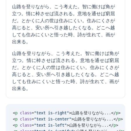
山路を登りながら、こう考えた。智に働けば角が
立つ。情に棹させば流される。意地を通せば窮屈
だ。とかくに人の世は住みにくい。住みにくさが
高じると、安い所へ引き越したくなる。どこへ越
しても住みにくいと悟った時、詩が生れて、画が
出来る。
山路を登りながら、こう考えた。智に働けば角が
立つ。情に棹させば流される。意地を通せば窮屈
だ。とかくに人の世は住みにくい。住みにくさが
高じると、安い所へ引き越したくなる。どこへ越
しても住みにくいと悟った時、詩が生れて、画が
出来る。
<
p
 class
=
"
text is-right
"
>山路を登りながら...</
p
>
<
p
 class
=
"
text is-center
"
>山路を登りながら...</
p
>
<
p
 class
=
"
text is-left
"
>山路を登りながら...</
p
>