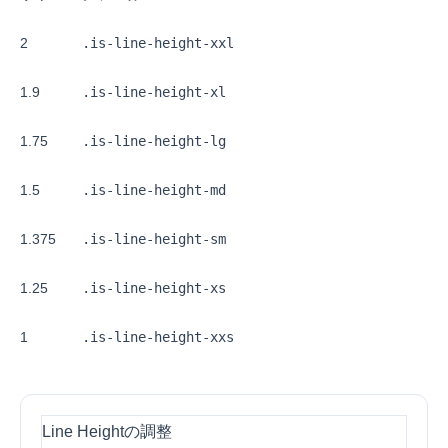
2
.is-line-height-xxl
1.9
.is-line-height-xl
1.75
.is-line-height-lg
1.5
.is-line-height-md
1.375
.is-line-height-sm
1.25
.is-line-height-xs
1
.is-line-height-xxs
Line Heightの調整