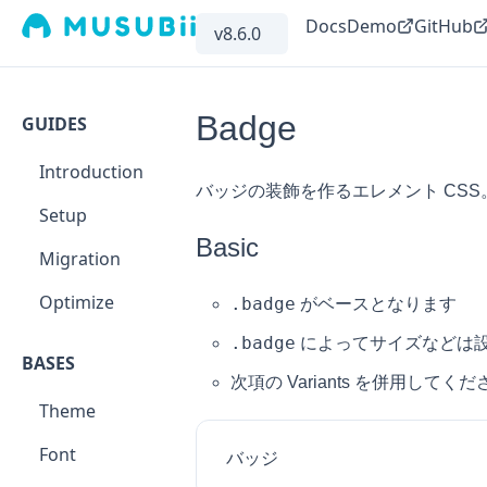
Docs
Demo
GitHub
v8.6.0
Badge
GUIDES
Introduction
バッジの装飾を作るエレメント CSS
Setup
Basic
Migration
Optimize
.badge
がベースとなります
.badge
によってサイズなどは
BASES
次項の Variants を併用してくだ
Theme
Font
バッジ