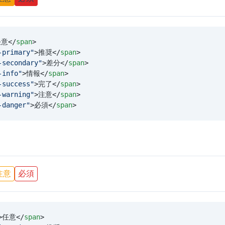
任意</
span
>
-primary
"
>推奨</
span
>
-secondary
"
>差分</
span
>
-info
"
>情報</
span
>
-success
"
>完了</
span
>
-warning
"
>注意</
span
>
-danger
"
>必須</
span
>
注意
必須
>任意</
span
>