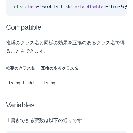
<
div
 class
=
"
card is-link
"
 aria-disabled
=
"
true
"
>カー
Compatible
推奨のクラス名と同様の効果を互換のあるクラス名で得
ることもできます。
推奨のクラス名
互換のあるクラス名
.is-bg-light
.is-bg
Variables
上書きできる変数は以下の通りです。