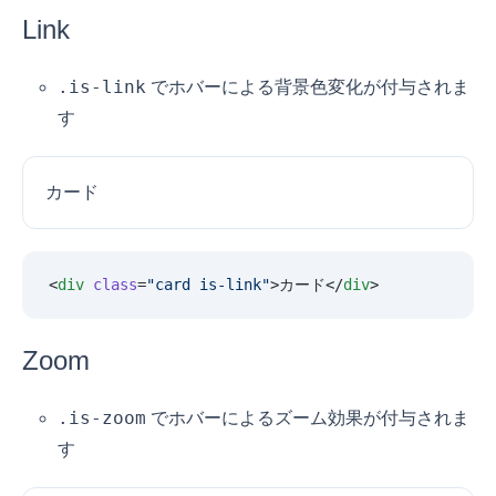
Link
.is-link
でホバーによる背景色変化が付与されま
す
カード
<
div
 class
=
"
card is-link
"
>カード</
div
>
Zoom
.is-zoom
でホバーによるズーム効果が付与されま
す