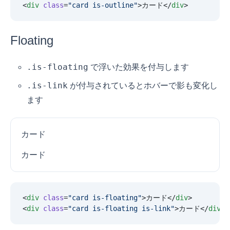
<
div
 class
=
"
card is-outline
"
>カード</
div
>
Floating
.is-floating
で浮いた効果を付与します
.is-link
が付与されているとホバーで影も変化し
ます
カード
カード
<
div
 class
=
"
card is-floating
"
>カード</
div
>
<
div
 class
=
"
card is-floating is-link
"
>カード</
div
>