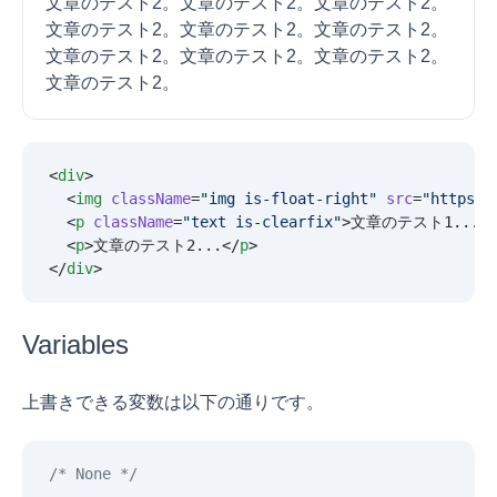
文章のテスト2。文章のテスト2。文章のテスト2。
文章のテスト2。文章のテスト2。文章のテスト2。
文章のテスト2。文章のテスト2。文章のテスト2。
文章のテスト2。
<
div
>
  <
img
 className
=
"
img is-float-right
"
 src
=
"
https:/
  <
p
 className
=
"
text is-clearfix
"
>文章のテスト1...</
  <
p
>文章のテスト2...</
p
>
</
div
>
Variables
上書きできる変数は以下の通りです。
/* None */