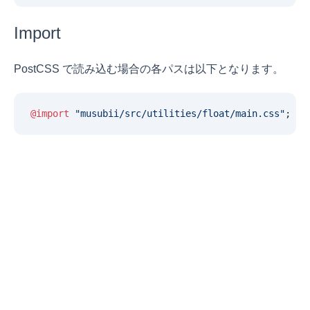
Import
PostCSS で読み込む場合の各パスは以下となります。
@import
 "
musubii/src/utilities/float/main.css
"
;